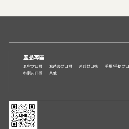
產品專區
真空封口機
滅菌袋封口機
連續封口機
手壓/手提封
特製封口機
其他