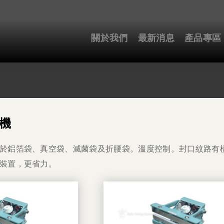
關於我們
最新消息
產品專區
機
於鋁箔袋、真空袋、滅菌袋及折腰袋。溫度控制。封口紋路有
裝置，更省力。