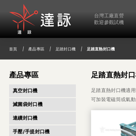
台灣工廠直營
歡迎參觀試機
首頁
產品專區
足踏封口機
足踏直熱封口機
產品專區
足踏直熱封口
足踏直熱封口機適用
真空封口機
可加裝電磁筒或氣動
滅菌袋封口機
連續封口機
手壓/手提封口機