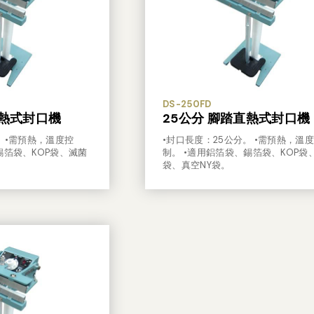
DS-250FD
直熱式封口機
25公分 腳踏直熱式封口機
。 •需預熱，溫度控
•封口長度：25公分。 •需預熱，溫
錫箔袋、KOP袋、滅菌
制。 •適用鋁箔袋、錫箔袋、KOP袋
袋、真空NY袋。