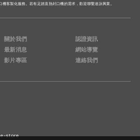
口機客製化服務。若有足踏直熱封口機的需求，歡迎聯繫達詠興業。
關於我們
認證資訊
最新消息
網站導覽
影片專區
連絡我們
-e-store