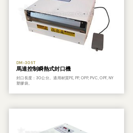
DM-305T
馬達控制瞬熱式封口機
封口長度：30公分。適用材質PE, PP, OPP, PVC, OPF, NY
塑膠袋。