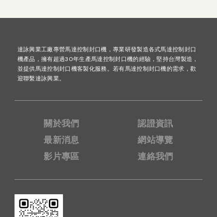
達詠興業工廠專營馬達控制封口機，專業研發製造各式馬達控制封口
機產品，擁有超過30年生產馬達控制封口機的經驗，堅持台灣製造，
並提供馬達控制封口機客製化服務。若有馬達控制封口機的需求，歡
迎聯繫達詠興業。
關於我們
認證資訊
最新消息
網站導覽
影片專區
連絡我們