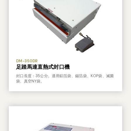
其他
DM-350DR
足踏馬達直熱式封口機
封口長度：35公分。適用鋁箔袋、錫箔袋、KOP袋、滅菌
袋、真空NY袋。