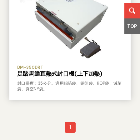
TOP
DM-350DRT
足踏馬達直熱式封口機(上下加熱)
封口長度：35公分。適用鋁箔袋、錫箔袋、KOP袋、滅菌
袋、真空NY袋。
1