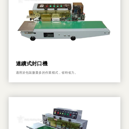
其他
連續式封口機
適用於包裝數量多的作業模式，省時省力。