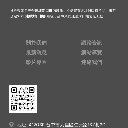
達詠興業是專營
連續封口機
的廠商，提供優質連續封口機產品，擁有
超過20年
連續封口機
的經驗，是專業的連續封口機製造工廠.
關於我們
認證資訊
最新消息
網站導覽
影片專區
連絡我們
地址: 412038 台中市大里區仁美路137巷20