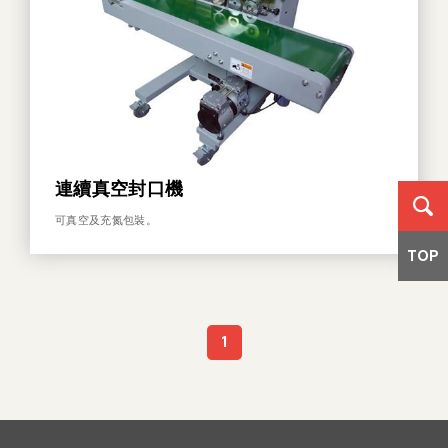
連續真空封口機
可真空及充氮包裝。
TOP
1