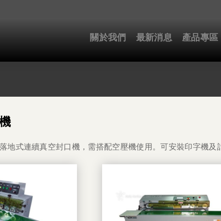
關於我們
最新消息
產品專區
機
落地式連續真空封口機，需搭配空壓機使用。可安裝印字機及