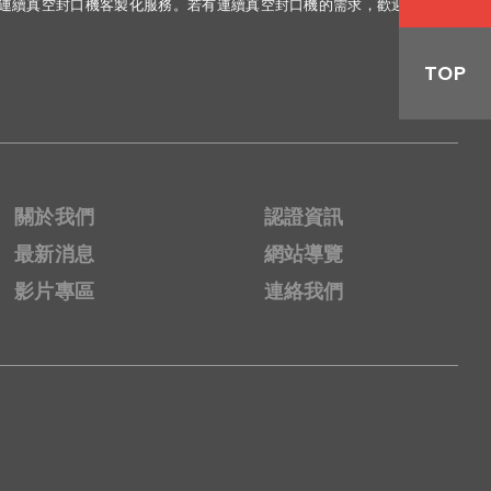
供連續真空封口機客製化服務。若有連續真空封口機的需求，歡迎聯繫
TOP
關於我們
認證資訊
最新消息
網站導覽
影片專區
連絡我們