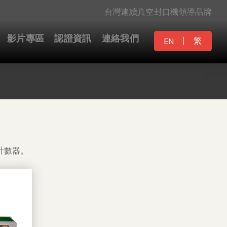
台灣連續真空封口機領導品牌
影片專區
認證資訊
連絡我們
繁
EN
計數器。