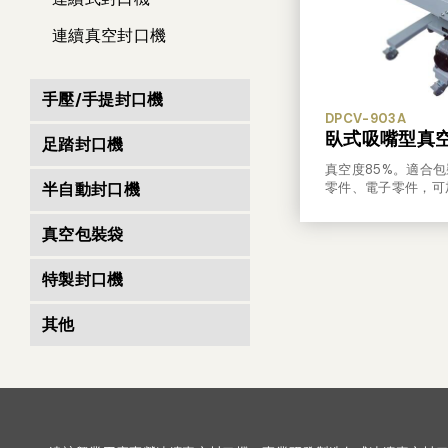
連續真空封口機
手壓/手提封口機
DPCV-903A
臥式吸嘴型真
足踏封口機
真空度85%。適合
半自動封口機
零件、電子零件，可
真空包裝袋
特製封口機
其他