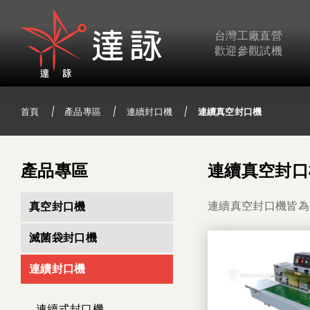
台灣工廠直營
歡迎參觀試機
首頁
產品專區
連續封口機
連續真空封口機
產品專區
連續真空封口
連續真空封口機皆為
真空封口機
滅菌袋封口機
連續封口機
連續式封口機