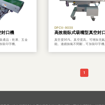
DPCV-903X
空封口機
高效能臥式吸嘴型真空封
包裝產品：乾果、五金
真空度95%。真空度高。可增加充
加裝印字機。
能。連續抽氣不間斷，可加裝印字機
1