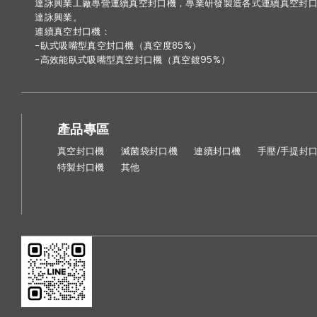
達詠興業工廠專營連續真空封口機，專業研發製造各式連續真空封口
達詠興業。
連續真空封口機：
-
臥式吸嘴型真空封口機（真空度85%）
-
高效能臥式吸嘴型真空封口機（真空鍍95%）
產品專區
真空封口機
滅菌袋封口機
連續封口機
手壓/手提封
特製封口機
其他