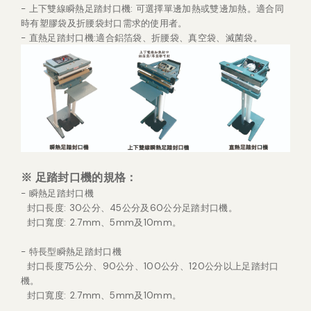
-
上下雙線瞬熱足踏封口機: 可選擇單邊加熱或雙邊加熱。適合同
時有塑膠袋及折腰袋封口需求的使用者。
- 直熱足踏封口機:適合鋁箔袋、折腰袋、真空袋、滅菌袋。
※
足踏封口機的規格
：
- 瞬熱足踏封口機
封口長度: 30公分、45公分及60公分足踏封口機。
封口寬度: 2.7mm、5mm及10mm。
- 特長型瞬熱足踏封口機
封口長度75公分、90公分、100公分、120公分以上足踏封口
機。
封口寬度: 2.7mm、5mm及10mm。