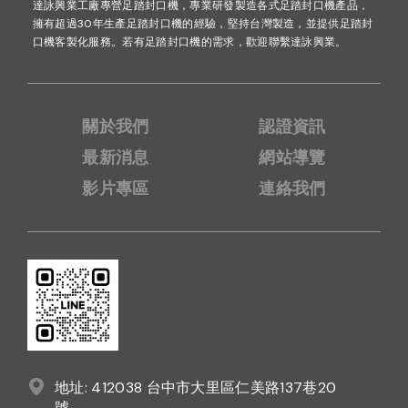
達詠興業工廠專營足踏封口機，專業研發製造各式足踏封口機產品，
擁有超過30年生產足踏封口機的經驗，堅持台灣製造，並提供足踏封
口機客製化服務。若有足踏封口機的需求，歡迎聯繫達詠興業。
關於我們
認證資訊
最新消息
網站導覽
影片專區
連絡我們
地址: 412038 台中市大里區仁美路137巷20
號