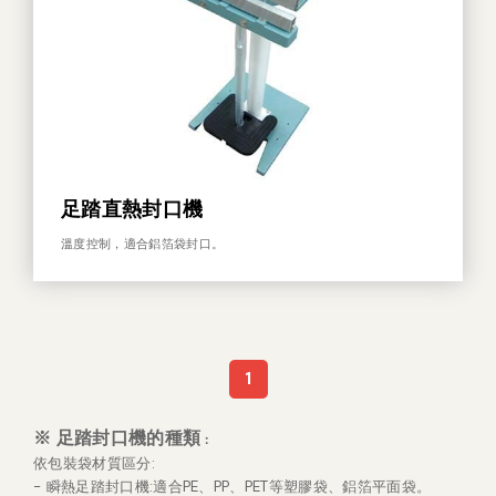
足踏直熱封口機
溫度控制，適合鋁箔袋封口。
1
※
足踏封口機的種類
：
依包裝袋材質區分:
- 瞬熱足踏封口機:適合PE、PP、PET等塑膠袋、鋁箔平面袋。