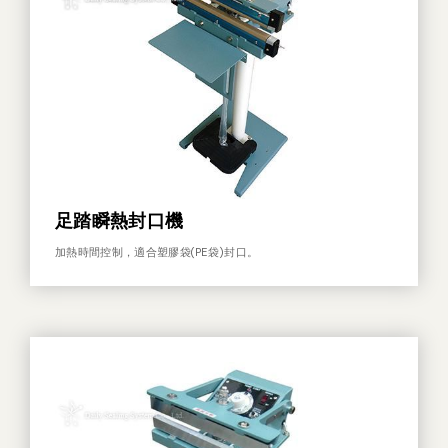
其他
足踏瞬熱封口機
加熱時間控制，適合塑膠袋(PE袋)封口。