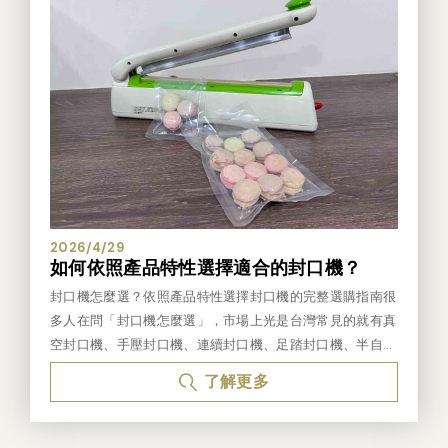
會燒穿袋材、破壞封口結構，同時加速電熱線與耐熱布老
選用較寬封口線設備 封口線粗細不均或有斷點電熱線老化
術團隊於食品加工、農產品加工、電子零件及工業包裝客戶
封口寬度會影響密封強度，袋材越厚、內容物越重需要越寬
慣與操作條件。使用得當、定期保養的設備，可以使用相當
時間，降低整體包裝成本。傳統封口方式需要人員逐包對
度、輸送帶穩定性 四、食品包裝該選真空封口機還是連續
化，縮短設備耗材壽命。 Q3：鋁箔袋為什麼需要特別的封
或損壞檢查並更換電熱線 封口時袋材黏住設備耐熱布老化
的實際售後服務與保養諮詢經驗。 常見問題 FAQ Q1：封口
的封口線 一、什麼是封口長度？封口長度是指封口機一次
長的時間；反之，缺乏保養或長期超負荷使用，則會大幅縮
袋、壓合、等待封口完成，動作重複且費時。連續式封口機
封口機？食品包裝要選哪一種設備，關鍵在於產品是否需要
口設備？鋁箔袋屬於複合袋材，結構由多層材料組成，熔點
或溫度過高更換耐熱布；降低溫度設定 封口位置偏移或歪
機多久需要保養一次？保養週期依使用頻率而定。偶爾使用
可以完成熱封的最大距離，也就是電熱線或加熱線的有效長
短壽命。電熱線與耐熱布屬於可更換耗材，及時檢查與更
透過輸送帶自動完成封口流程，有效解決這個問題。 減少
保鮮與防氧化。根據達詠興業技術團隊於食品加工、農產品
較高，需要足夠的熱能穿透至內層熱封層才能有效熔合。一
斜操作時袋口對位不正確調整操作方式，確保袋口對準封口
的設備建議每 3～6 個月檢查一次；每日定期使用建議每月
度。選購時，這個數值必須對應您的包裝袋袋口寬度。如何
換，有助於避免封口品質下降及連帶損傷其他設備部件。
人工介入操作員只需將包裝袋送入輸送帶，封口流程自動完
加工與餐飲中央廚房客戶的實際應用經驗，不同食品品類對
般瞬熱式封口機溫度可能不足以完整熔合鋁箔袋的熱封層，
棒 七、什麼情況下需要聯繫廠商或技術人員？以下情況建
檢查耗材；高產量連續作業設備建議每週檢查電熱線與耐熱
對應袋口尺寸？封口長度需大於袋口寬度，才能一次完整封
Q2：封口機最常見的損耗原因是什麼？根據達詠興業技術
成，解放人力用於其他工序。 提高產能持續作業不需停頓
封口設備的需求差異明顯，選購前建議先確認產品保存需
建議使用可調溫直熱式封口機，並設定較高溫度，同時搭配
議聯繫封口機廠商或專業技術人員協助診斷，避免自行拆機
布。若封口品質開始下降，應立即檢查，不需等到保養週
合整個袋口。若封口長度不足，袋口兩側會有未封到的缺
團隊在包裝機械領域超過30年的售後服務經驗，最常見的
等待，單位時間內可完成更多包裝，有效提升整體產線效
求。建議選擇方向： 肉品、海鮮、熟食：真空封口機茶
較寬的封口線（10mm以上）。 Q4：連續封口機的溫度怎
造成設備損傷： 需要聯繫廠商的情況 更換耗材後問題仍未
期。 Q2：封口品質變差一定要送修嗎？不一定。封口品質
口，導致漏氣或密封失敗。建議在袋口寬度的基礎上，預留
損耗原因依序為：①封口溫度設定過高，加速電熱線與耐熱
率。 降低人為失誤自動化封口流程減少人員操作差異，封
葉、咖啡豆：真空封口機或連續封口機，依保存需求決定零
麼調整？連續封口機的封口品質由溫度與輸送帶速度共同決
改善設備出現異常聲音或異味溫控系統無法正常顯示或調整
下降時，應優先檢查耗材狀況——電熱線和耐熱布（特氟龍
10～20mm 的餘量，以應對袋子輕微偏移或不同批次袋子
布損耗；②未定期清潔，殘留物碳化侵蝕耗材；③超負荷連
口品質更穩定一致，降低不良品率。 四、哪些產業最適合
食、餅乾、糖果：連續封口機乾貨、粉末：連續封口機大量
定。速度越快，袋材通過加熱區的時間越短，需要提高溫度
電熱線更換後仍加熱不均勻設備使用年限較長，整體性能下
布）是最常見的問題來源。很多情況只需更換電熱線或耐熱
的尺寸誤差。市場常見封口長度規格 200mm（20公
續使用，設備過熱；④等到耗材完全損壞才更換，造成連鎖
使用連續式封口機？不同袋材與產品特性適合不同類型的連
食品加工：連續封口機或連續真空封口機 五、什麼情況適
補償；速度越慢，接觸加熱時間越長，溫度過高容易燒焦。
降 聯繫廠商前請準備 設備型號與購買時間使用的袋材種類
布即可改善，不需送修。若更換耗材後問題仍未解決，再考
分）：適合小型包裝袋，如茶葉包、零食小袋、藥品袋
損傷。這四個原因都可以透過正確的使用習慣預防。 Q3：
續封口設備，以下整理最常使用連續式封口機的產業與應用
合選真空封口機？ ① 產品需要延長保存期限肉品、海鮮、
每次更換袋材或調整速度，都需重新測試這兩個參數的最佳
與厚度目前的溫度設定數值封口不良的具體症狀問題發生的
2026/4/29
慮聯繫廠商技術人員協助診斷。 Q3：電熱線多久需要更換
300mm（30公分）：最常見的中型規格，適合一般食品
更換耗材可以延長封口機壽命嗎？可以，而且效果非常直
情境： 🍪 食品加工業最常見的應用產業，產品種類多且出
熟食、醃漬品等，若接觸空氣容易變質，就適合使用真空封
如何依照產品特性選擇適合的封口機？
組合。 Q5：如何知道封口溫度設定是否正確？有三個判斷
頻率與時機 達詠興業提供封口設備售後技術支援達詠興業
一次？電熱線屬於消耗性零件，沒有固定更換週期，主要依
袋、咖啡袋、五穀雜糧袋 400～450mm（40～45公
接。電熱線與耐熱布是消耗性零件，定期檢查並於出現磨
貨量大。常見應用包括：餅乾、糖果、茶葉、咖啡豆、冷凍
口機。 ② 產品容易氧化茶葉、咖啡豆、堅果、電子零件等
方式：①外觀確認——封口線應完整平整，無燒焦、無白霧
為專業封口機與真空封口機製造商，自 2010 年成立以來具
封口機怎麼選？依照產品特性選擇封口機的完整選購指南很
使用頻率與袋材種類判斷。當出現封口線粗細不均、加熱不
分）：適合較大包裝，如米袋、飼料袋、工業零件袋
損、變色、脆化或封口品質下降時及時更換，可以維持設備
食品、調理食品等大量分裝與出貨。 → 重視封口速度與穩
產品容易因空氣與濕氣影響品質，真空包裝可降低氧化與受
狀、無皺摺；②拉力測試——雙手拉扯封口兩側，應感受到
備自營工廠與封口機械製造及售後服務實務經驗。若您的設
多人在問「封口機怎麼選」，市場上光是台灣常見的就有真
均勻、局部封不起來或電熱線外觀變色脆化時，應立即更
600mm 以上：適合大型工業包裝或特殊尺寸需求 📌 選購
在最佳狀態下運作。當耗材過度損耗時，電熱線斷裂產生的
定性 🌾 農產品加工業農產品包裝通常需要大量作業與長時
潮風險。 ③ 需要提升保存穩定性若產品會經過冷凍、冷
明顯阻力，封口不應輕易開啟；③真空袋追蹤——抽完真空
備出現封口不良問題，歡迎提供設備型號、袋材種類、溫度
空封口機、手壓封口機、連續封口機、足踏封口機、半自動
換。每日大量封口或使用較厚袋材的設備，電熱線損耗較
提醒：先量好您最常用的包裝袋袋口寬度，再對應封口機規
局部過熱會損傷耐熱布，耐熱布破損後袋材直接接觸電熱
間連續封口。常見應用包括：米、穀物、乾貨、茶葉等大宗
藏、長途運輸或長時間庫存，真空封口機能幫助提升包裝保
後靜置24小時，確認真空狀態維持良好無漏氣。三個測試
設定與症狀說明，由技術人員協助判斷原因與建議解決方
封口機等多種類型，封口機種類繁多，選錯設備不只影響封
快，應更頻繁檢查。 Q4：耐熱布（特氟龍布）可以自己更
格。若同時使用多種尺寸的袋子，以最大袋口寬度為基準選
線，進一步損傷矽膠條——形成連鎖損傷。在出現磨損徵兆
農產品的分裝與出貨。 → 重視長時間穩定作業 ⚡ 電子零件
了解更多
護效果。 ④ 產品含水或密封要求較高含水產品可評估箱型
均通過，代表溫度設定基本正確。確認後建議記錄最佳溫度
案。 以下常見問題整理自達詠興業技術團隊於食品加工、
口品質，還會造成效率損失與設備壽命縮短。本文是一篇封
換嗎？多數機型可以自行更換，不需要特殊工具。更換前確
購。二、什麼是封口寬度？封口寬度是指封口完成後，熱熔
時及時更換耗材，可以在連鎖損傷發生之前切斷損耗鏈，是
產業電子產品包裝重視防潮、防塵與保存品質。若產品需要
真空封口機，能在較穩定的環境下完成真空與封口。 六、
設定值與袋材資訊，方便下次同款袋材快速還原。 📖 延伸
農產品加工、電子零件及工業包裝客戶的實際售後服務與應
口機選購決策指南，讓您看完就知道該選哪一台。 快速結
認設備已完全冷卻，並確認新耐熱布的規格與原廠相符。更
黏合區域的寬度，也就是俗稱的「封口線寬度」。封口寬度
延長封口機整體壽命最具成本效益的方法之一。 Q4：手壓
大量出貨，連續式封口機可維持穩定的封口品質，降低因封
什麼情況適合選連續封口機？ ① 每天包裝量很多當每日包
閱讀封口機選購、規格設定與維護相關的延伸資料： → 封
用經驗。 常見問題 FAQ Q1：封口不牢的原因通常是什麼？
論：如何選擇封口機？先掌握這4個封口機選擇條件封口機
換後建議先用廢料袋測試封口品質，確認安裝正確再正式使
越寬，封合面積越大，密封強度也越高。常見封口寬度規格