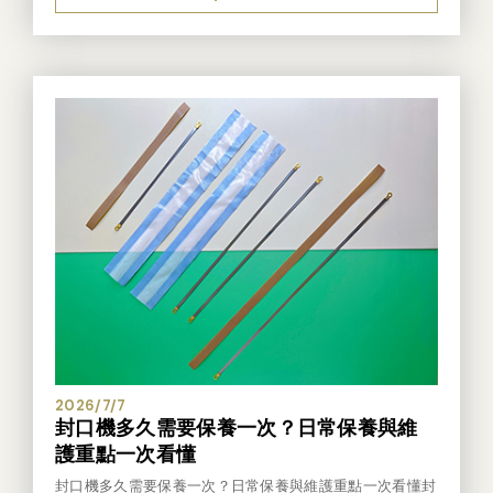
輕拉即開。達詠興業技術團隊在包裝機械領域具備超過30
溫度（PE袋、鋁箔袋各有不同）從建議中間值開始，用廢料
年研發製造與售後服務經驗，袋材種類與厚度不同，所需的
袋逐步測試微調更換袋材種類時，一定要重新測試溫度找到
封口溫度差異相當大——正確設定封口溫度，是確保封口品
最佳溫度後，記錄設定值供日後參考 封口溫度設定的詳細
質穩定的關鍵第一步。封口溫度過低會導致封口強度不足，
說明，請參考：不同袋材需要設定不同封口溫度嗎？各材質
封口溫度過高則會燒焦袋材或加速耗材老化。 快速結論：
封口溫度設定完整說明 二、使用與設備相容的袋材以達詠
封口溫度設定的核心原則 袋材越厚，所需封口溫度通常越
興業技術團隊的實際售後服務經驗來看，袋材與設備不匹配
高不同材質的袋材熔點不同，不能共用同一溫度設定更換袋
是造成封口機提前損耗最常被忽略的原因之一。不同袋材對
材種類時，必須重新測試封口溫度連續大量封口時，溫度可
封口溫度、封口壓力與設備結構的要求各不相同。強行使用
能隨時間累積上升，需注意適時調整正確判斷方式：從建議
不相容的袋材，會讓設備在非最佳條件下長期運作，加速各
中間值開始，以樣品袋逐步微調封口溫度過低會導致封口強
部件磨耗。常見的袋材不相容問題： 用瞬熱封口機封較厚
度不足；封口溫度過高則會燒焦袋材或加速耗材老化 一、
鋁箔袋：較厚或多層鋁箔複合袋通常需要較穩定的持續加
為什麼不同袋材需要設定不同封口溫度？封口機的熱封原理
熱。若瞬熱式設備的功率、封口時間或封口寬度不足，可能
是透過電熱線加熱，使包裝袋的熱封層在特定溫度下熔合，
出現封口不牢，建議依袋材規格實測，或評估可調溫直熱式
冷卻後形成密封。不同袋材的熱封層材質與厚度不同，熔點
封口設備設備與袋材不匹配（以真空壓紋袋為例）：真空壓
也各異，如果溫度設定不符合袋材特性，就會出現兩種典型
紋袋通常需搭配適合的外抽式真空設備。若設備類型、袋材
問題： 溫度過低的問題 熱封層未完全熔合，封口強度不足
2026/7/7
結構、封口時間或加熱設定不匹配，可能造成抽氣不完全、
封口機多久需要保養一次？日常保養與維
封口線看起來密封，輕拉即開真空袋抽完真空後很快漏氣較
封口不牢或漏氣超過機台封口長度仍強行封口：袋口超出封
護重點一次看懂
厚的複合袋材尤其明顯 溫度過高的問題 封口線燒焦、變
口棒範圍的部分無法受熱，操作員常以提高溫度補償，導致
色、出現焦黑痕跡袋材在封口處熔穿或出現破洞薄型PE袋、
封口機多久需要保養一次？日常保養與維護重點一次看懂封