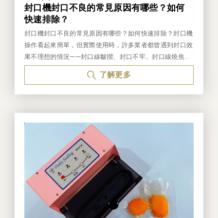
障機率延長設備整體壽命減少不必要的維修費用降低包裝不
機體明顯蓄熱、封口線開始變色或袋材過熱，應暫停操作並
封口機封口不良的常見原因有哪些？如何
度建議10mm以上 較厚複合袋材 200°C 以上（依實際袋材
良率提升生產線穩定性 二、封口機多久需要保養一次？保
等待設備降溫 足踏封口機間歇式、解放雙手的中量封口與
快速排除？
厚度測試）重物工業包裝、大宗農產品袋材越厚，熱能需要
養週期沒有固定標準，主要依據使用頻率、每日封口量與袋
手壓機同理，高頻踩踏加速溫度累積踩踏頻率不宜過快；觀
更高溫度才能穿透至熱封層 📌 重要提醒：上表為參考範
封口機封口不良的常見原因有哪些？如何快速排除？封口機
材種類決定。以達詠興業服務客戶的實際經驗來看，使用鋁
察封口品質是否下降 連續封口機連續大量封口，設計可長
圍，各品牌袋材與設備型號不同，實際最佳封口溫度需以樣
操作看起來簡單，但實際使用時，許多業者都曾遇到封口效
箔袋或較厚袋材的設備，耗材磨耗速度明顯較快，保養週期
時間運作超過正常運作時間仍可能需要定期停機檢查依廠商
品袋實測微調。更換新袋材時，一定要重新測試溫度，不可
果不理想的情況——封口線皺摺、封口不牢、封口線燒焦、
應相應縮短。 使用頻率建議保養週期重點檢查項目 偶爾使
建議定期停機巡檢；調整輸送帶速度時需同步確認溫度設
沿用舊設定。 三、如何找到正確的封口溫度？步驟說明沒
甚至封完之後漏氣。這些問題不一定是設備故障，很多時候
用（每週數次以下）每 3～6 個月耗材外觀、電源線、封口
了解更多
定，勿完全不間斷 真空封口機每次抽真空加封口為一個完
有任何一個固定數字可以適用所有袋材與設備的組合。正確
是袋材、溫度設定、操作方式或耗材狀態出了問題。本文整
品質測試 每日定期使用每月電熱線、耐熱布、矽膠條、清
整循環幫浦長時間連續運作可能過熱，影響真空效果留意幫
找到封口溫度的方式，是從中間值開始，用廢料袋逐步測試
理封口不良的常見原因與快速排除方式，協助您找出問題根
潔 高產量連續作業每週電熱線、耐熱布、加熱系統、整機
浦溫度；高頻使用時適時讓設備休息 五、定期檢查耗材，
微調。 01 確認袋材種類確認目前使用的袋材材質與厚度
源，提升包裝品質。 快速結論：封口不良最常見的5大原因
清潔 任何使用頻率封口品質下降時立即優先檢查耗材狀
出現磨損徵兆時及時更換電熱線（加熱線）與耐熱布（特氟
（PE、鋁箔、複合袋等），作為溫度設定的起點 02 從中間
封口溫度設定不正確——溫度過高或過低均會影響封口品質
況，不需等到保養週期 📌 重要提醒：若封口品質開始下
龍布）是封口機最主要的消耗性零件，也是影響設備壽命最
值開始設定參考設備建議溫度範圍，從中間刻度開始，不要
袋材與設備不匹配——使用不適合的袋材，導致熔合不良或
降，即使尚未到保養週期，也建議立即檢查。封口品質下降
直接的環節。以達詠興業服務客戶的實際經驗來看，定期檢
直接設定最高或最低 03 用廢料袋測試先用廢料袋封口，目
燒焦電熱線或耐熱布老化——耗材損耗未更換，封口效果下
時，應優先檢查耗材狀況，這通常是最快、最低成本的解決
查耗材並在出現磨損徵兆時及時更換的設備，整體使用壽命
視確認封口線是否完整平整，再拉力測試封口強度 04 逐步
降封口壓力不均或操作方式不當——袋口未對齊或壓合不確
方式。 三、每日作業後的日常保養重點定期清潔可降低封
明顯長於等到出問題才換的設備——因為耗材過度損耗會連
微調封口太弱則略微提高溫度，出現燒焦則降低，每次小幅
實袋口有殘留物——油脂、水分或粉末殘留影響密封 一、封
口不良的發生率。建議每天作業完成後，花幾分鐘進行以下
帶影響設備的機構件，形成連鎖損傷。定期檢查電熱線與耐
度調整，再次測試 05 記錄最佳設定找到最佳溫度後，記錄
口溫度設定不正確封口溫度是影響封口品質最直接的因素。
檢查與清潔，可大幅降低耗材過早損耗的機率： 🧹 清潔封
熱布的狀況，是延長封口機整體壽命最具成本效益的方法之
設定值與袋材資訊，方便下次相同袋材快速還原 四、如何
根據達詠興業技術團隊自 2010 年成立以來的封口設備製造
口區域移除封口區域的粉末、油脂、食材碎屑與水分殘留。
一。 電熱線（加熱線）建議更換時機：封口線出現粗細不
判斷封口是否達到正確強度？設定溫度後，除了目視確認封
與售後服務經驗，溫度設定問題是封口不良最常見的原因之
髒污累積會加速耐熱布與電熱線老化，也是封口不牢的常見
均、局部加熱不均、外觀明顯變色或脆化時，應及時更換，
口線外觀，也需要做簡單的物理測試，確保封口強度達到實
一，不同袋材、不同厚度所需的封口溫度差異相當大。 溫
原因之一。 🔍 目視檢查耐熱布確認耐熱布（特氟龍布）表
不等斷裂拖延更換的代價：電熱線斷裂時，斷點位置可能造