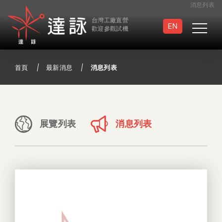
消息列表
台灣工廠直營
EN
歡迎參觀試機
首頁
最新消息
消息列表
真空封口機
滅菌袋封口機
展覽列表
消息列表
連續封口機
手壓/手提封口機
足踏封口機
半自動封口機
真空包裝袋
特製封口機