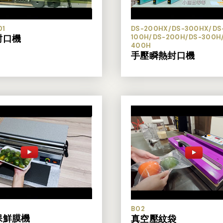
01
DS-200HX/DS-300HX/DS
封口機
100H/DS-200H/DS-300H
400H
手壓瞬熱封口機
B02
保鮮膜機
真空壓紋袋