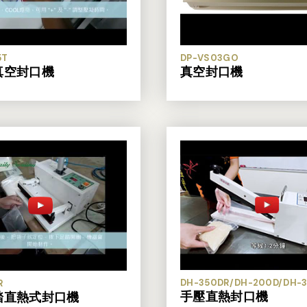
5T
DP-VS03GO
真空封口機
真空封口機
DH-350DR/DH-200D/DH-
R
手壓直熱封口機
踏直熱式封口機