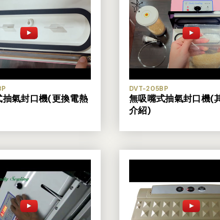
BP
DVT-205BP
式抽氣封口機(更換電熱
無吸嘴式抽氣封口機(
介紹)