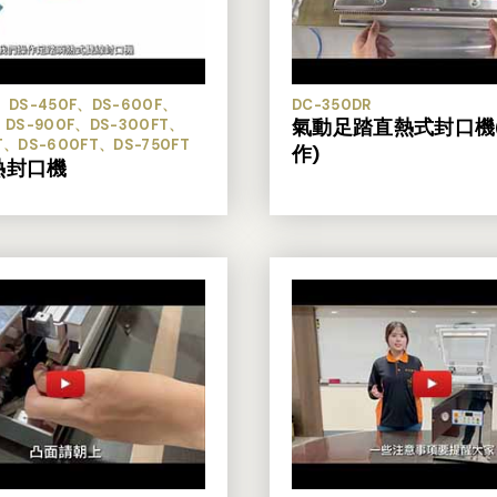
、DS-450F、DS-600F、
DC-350DR
氣動足踏直熱式封口機
、DS-900F、DS-300FT、
T、DS-600FT、DS-750FT
作)
熱封口機