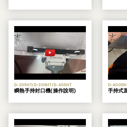
D-205HT/D-305HT/D-405HT
D-400DH
瞬熱手持封口機(操作說明)
手持式