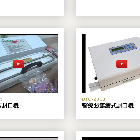
5
DTC-200B
裝封口機
醫療袋連續式封口機