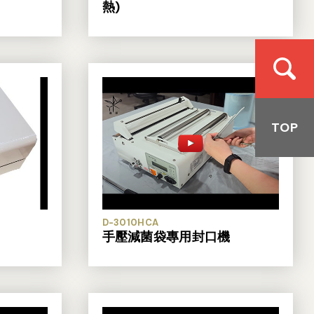
熱)
TOP
D-3010HCA
手壓減菌袋專用封口機