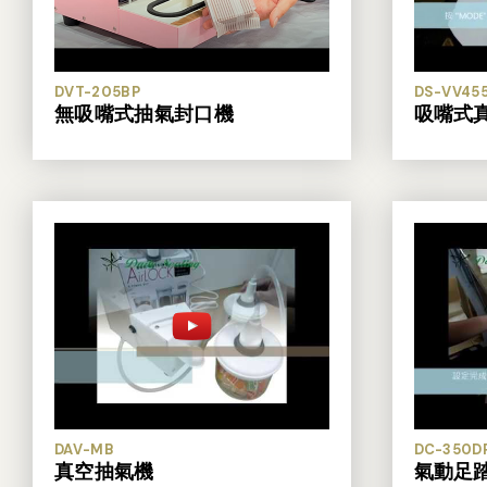
DVT-205BP
DS-VV45
無吸嘴式抽氣封口機
吸嘴式
DAV-MB
DC-350D
真空抽氣機
氣動足