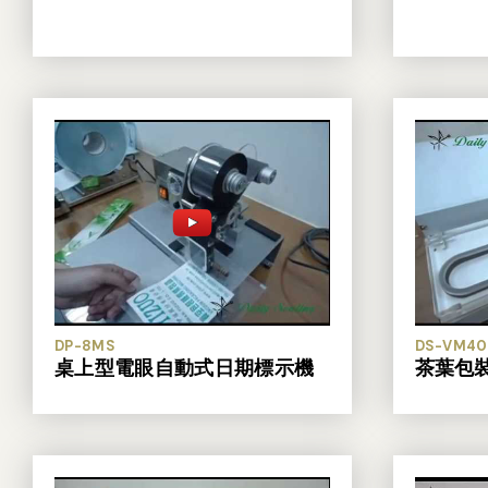
DP-8MS
DS-VM40
桌上型電眼自動式日期標示機
茶葉包