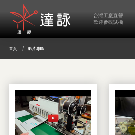
台灣工廠直營
歡迎參觀試機
首頁
影片專區