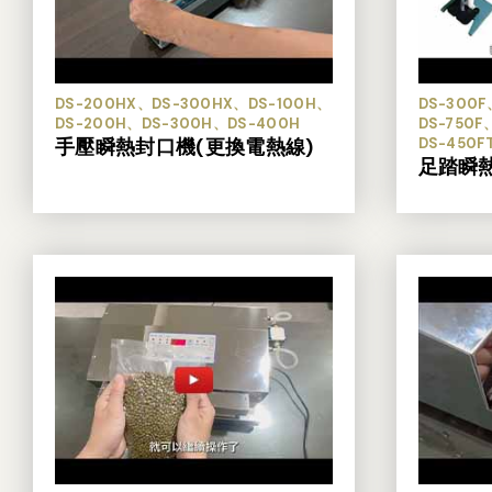
DS-200HX、DS-300HX、DS-100H、
DS-300F
DS-200H、DS-300H、DS-400H
DS-750F
手壓瞬熱封口機(更換電熱線)
DS-450F
足踏瞬