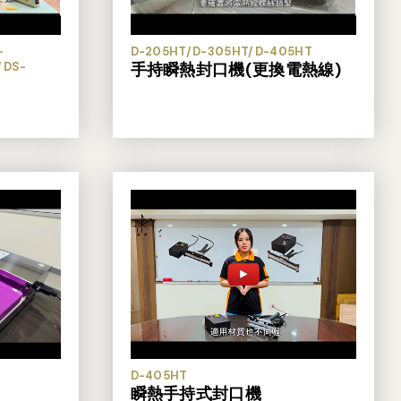
-
D-205HT/D-305HT/D-405HT
/DS-
手持瞬熱封口機(更換電熱線)
D-405HT
瞬熱手持式封口機