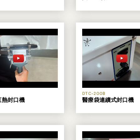
DTC-200B
直熱封口機
醫療袋連續式封口機