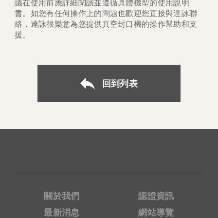
議在使用前應詳細閱讀並遵循具體機型的使用說明
書。如您有任何操作上的問題也歡迎您直接與達詠聯
絡，達詠很樂意為您提供真空封口機的操作幫助和支
援。
回到列表
關於我們
認證資訊
最新消息
網站導覽