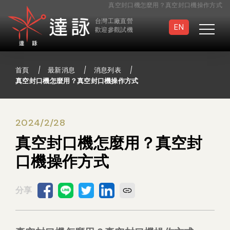
真空封口機怎麼用？真空封口機操作方式
台灣工廠直營
EN
歡迎參觀試機
首頁
最新消息
消息列表
真空封口機怎麼用？真空封口機操作方式
真空封口機
滅菌袋封口機
2024/2/28
真空封口機怎麼用？真空封
連續封口機
手壓/手提封口機
口機操作方式
足踏封口機
半自動封口機
真空包裝袋
特製封口機