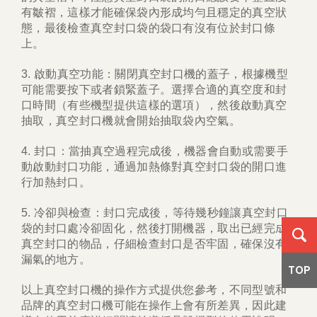
有皺褶，這樣才能確保袋內形成均勻且穩定的真空狀
態，最後檢查真空封口袋的袋口有沒有位於封口條
上。
3. 啟動真空功能：關閉真空封口機的蓋子，根據機型
可能需要按下或者鎖緊蓋子。選擇合適的真空度和封
口時間（有些機型提供這樣的選項），然後啟動真空
抽取，真空封口機就會開始抽取袋內空氣。
4. 封口：當抽真空過程完成後，機器會自動或需要手
動啟動封口功能，通過加熱條對真空封口袋的開口進
行加熱封口。
5. 冷卻與檢查：封口完成後，等待幾秒鐘讓真空封口
袋的封口處冷卻固化，然後打開機器，取出已經完成
真空封口的物品，仔細檢查封口是否牢固，確保沒有
漏氣的地方。
TOP
以上真空封口機的操作方式提供您參考，不同型號和
品牌的真空封口機可能在操作上會有所差異，因此建