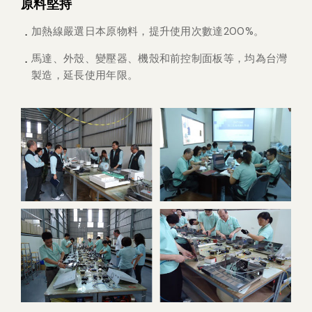
原料堅持
加熱線嚴選日本原物料，提升使用次數達200%。
馬達、外殼、變壓器、機殼和前控制面板等，均為台灣
製造，延長使用年限。