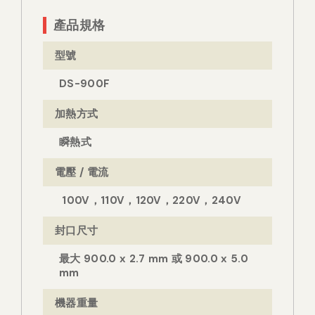
產品規格
型號
DS-900F
加熱方式
瞬熱式
電壓 / 電流
100V，110V，120V，220V，240V
封口尺寸
最大 900.0 x 2.7 mm 或 900.0 x 5.0
mm
機器重量