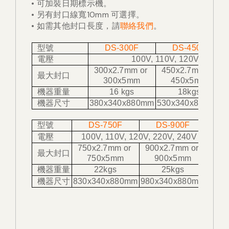
• 可加裝日期標示機。
• 另有封口線寬10mm 可選擇。
• 如需其他封口長度，請
聯絡我們
。
型號
DS-300F
DS-450F
電壓
100V, 110V, 120V, 220V,
300x2.7mm or
450x2.7mm or
最大封口
300x5mm
450x5mm
機器重量
16 kgs
18kgs
機器尺寸
380x340x880mm
530x340x880mm
型號
DS-750F
DS-900F
電壓
100V, 110V, 120V, 220V, 240V
750x2.7mm or
900x2.7mm or
最大封口
750x5mm
900x5mm
機器重量
22kgs
25kgs
機器尺寸
830x340x880mm
980x340x880mm