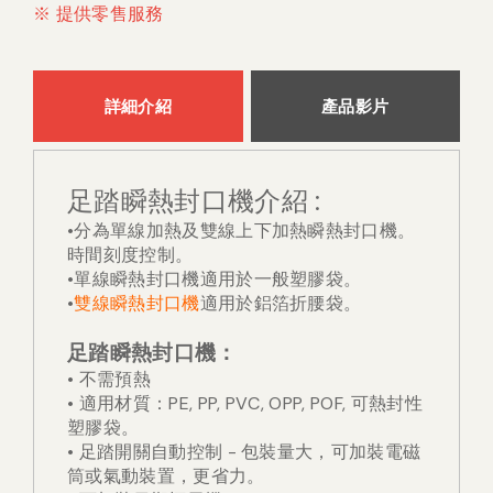
※ 提供零售服務
詳細介紹
產品影片
:
足踏瞬熱封口機介紹
•
分為單線加熱及雙線上下加熱瞬熱封口機。
時間刻度控制。
•
單線瞬熱封口機適用於一般塑膠袋
。
•
雙線瞬熱封口機
適用於鋁箔折腰袋。
足踏瞬熱封口機
：
• 不需預熱
• 適用材質：PE, PP, PVC, OPP, POF, 可熱封性
塑膠袋。
• 足踏開關自動控制 - 包裝量大，可加裝電磁
筒或氣動裝置，更省力。