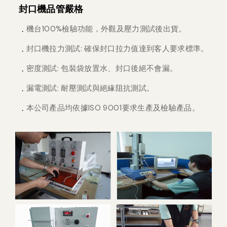
封口機品管嚴格
機台100%檢驗功能，外觀及壓力測試後出貨。
封口機拉力測試: 確保封口拉力值達到客人要求標準。
密度測試: 包裝袋放置水、封口後絕不會漏。
漏電測試: 耐壓測試與絕緣阻抗測試。
本公司產品均依據ISO 9001要求生產及檢驗產品。