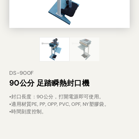
其他
DS-900F
90公分 足踏瞬熱封口機
封口長度：90公分，打開電源即可使用。
•
適用材質PE, PP, OPP, PVC, OPF, NY塑膠袋。
•
。
•時間刻度控制