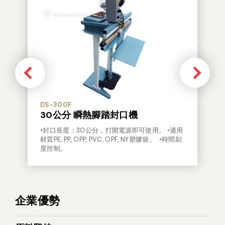
DS-300F
30公分 瞬熱腳踏封口機
•封口長度：30公分，打開電源即可使用。 •適用
材質PE, PP, OPP, PVC, OPF, NY塑膠袋。 •時間刻
度控制。
企業優勢