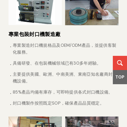
專業包裝封口機製造廠
專業製造封口機規格品及OEM/ODM產品，並提供客製
化服務。
具備研發、在包裝機械領域已有30多年經驗。
主要提供美國、歐洲、中南美洲、東南亞知名廠商封口
TOP
機設備。
85%產品均備有庫存，可即時提供各式封口機設備。
封口機製作按照既定SOP，確保產品品質穩定。