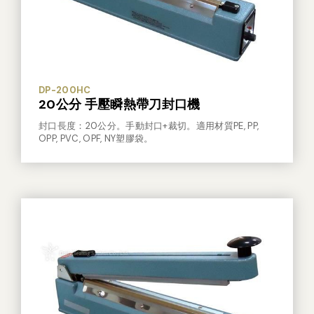
其他
DP-200HC
20公分 手壓瞬熱帶刀封口機
封口長度：20公分。手動封口+裁切。適用材質PE, PP,
OPP, PVC, OPF, NY塑膠袋。