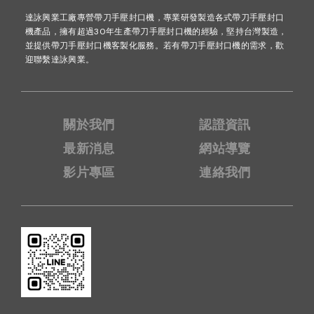
達詠興業工廠專營帶刀手壓封口機，專業研發製造各式帶刀手壓封口
機產品，擁有超過30年生產帶刀手壓封口機的經驗，堅持台灣製造，
並提供帶刀手壓封口機客製化服務。若有帶刀手壓封口機的需求，歡
迎聯繫達詠興業。
關於我們
認證資訊
最新消息
網站導覽
影片專區
連絡我們