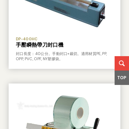
DP-400HC
手壓瞬熱帶刀封口機
封口長度：40公分。手動封口+裁切。適用材質PE, PP,
OPP, PVC, OPF, NY塑膠袋。
TOP