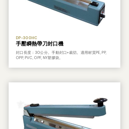
DP-300HC
手壓瞬熱帶刀封口機
封口長度：30公分。手動封口+裁切。適用材質PE, PP,
OPP, PVC, OPF, NY塑膠袋。