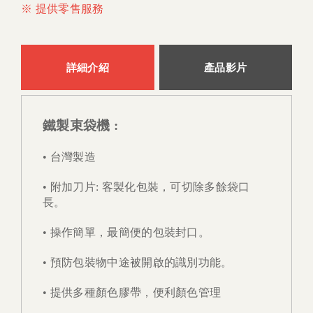
※ 提供零售服務
詳細介紹
產品影片
鐵製束袋機 :
• 台灣製造
• 附加刀片: 客製化包裝，可切除多餘袋口
長。
• 操作簡單，最簡便的包裝封口。
• 預防包裝物中途被開啟的識別功能。
• 提供多種顏色膠帶，便利顏色管理