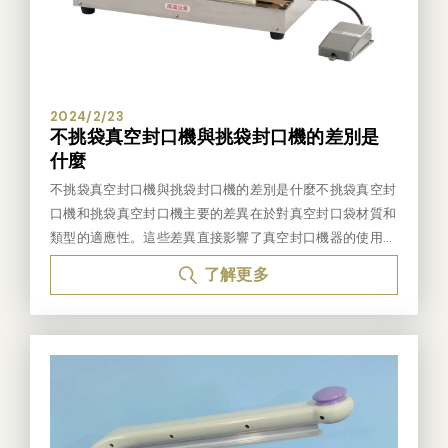
2024/2/23
不挑袋真空封口機與挑袋封口機的差別是
什麼
不挑袋真空封口機與挑袋封口機的差別是什麼不挑袋真空封
口機和挑袋真空封口機主要的差異在於對真空封口袋材質和
類型的適應性。這些差異直接影響了真空封口機器的使用範
圍、靈活性以及成本效益。 不挑袋真空封口機不挑袋真空
了解更多
封口機，顧名思義，是可以使用各種不同材質和厚度的真空
封口袋的機器。這種封口機的主要優勢是它的通用性和靈活
性。 1.不挑袋真空封口機通常具有一個開放的封口區域，用
戶可以將食品或其他物品放入其中， 然後啟動真空封口機
進行封口。 2.使用不挑袋真空封口機時，通常不需要選擇
特定封口袋的尺寸或類型， 因為可以適應不同尺寸和類型
的封口袋。 3.這種類型的封口機通常更適合用於家庭使