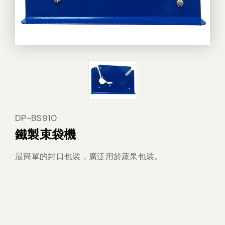
其他
DP-BS910
鐵製束袋機
最簡單的封口包裝，廣泛用於蔬果包裝。