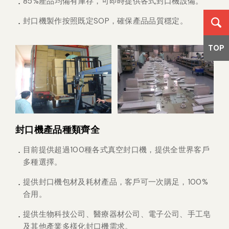
85%產品均備有庫存，可即時提供各式封口機設備。
封口機製作按照既定SOP，確保產品品質穩定。
TOP
封口機產品種類齊全
目前提供超過100種各式真空封口機，提供全世界客戶
多種選擇。
提供封口機包材及耗材產品，客戶可一次購足，100%
合用。
提供生物科技公司、醫療器材公司、電子公司、手工皂
及其他產業多樣化封口機需求。