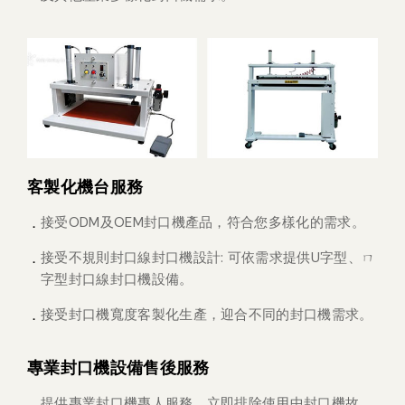
客製化機台服務
接受ODM及OEM封口機產品，符合您多樣化的需求。
接受不規則封口線封口機設計: 可依需求提供U字型、ㄇ
字型封口線封口機設備。
接受封口機寬度客製化生產，迎合不同的封口機需求。
專業封口機設備售後服務
提供專業封口機專人服務，立即排除使用中封口機故