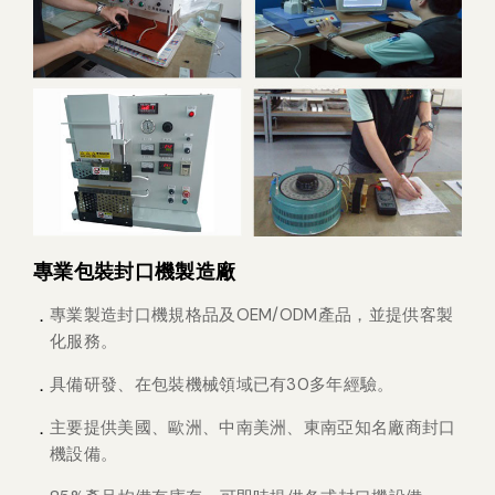
專業包裝封口機製造廠
專業製造封口機規格品及OEM/ODM產品，並提供客製
化服務。
具備研發、在包裝機械領域已有30多年經驗。
主要提供美國、歐洲、中南美洲、東南亞知名廠商封口
機設備。