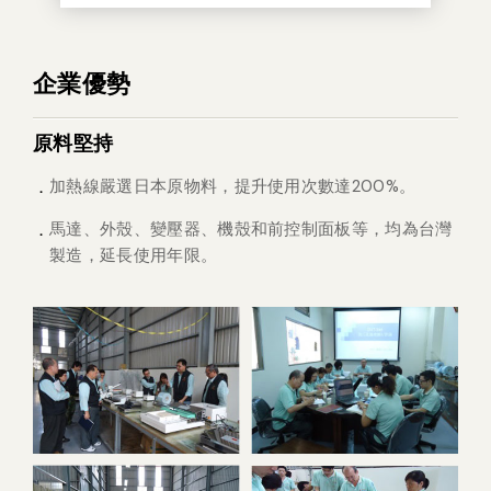
企業優勢
原料堅持
加熱線嚴選日本原物料，提升使用次數達200%。
馬達、外殼、變壓器、機殼和前控制面板等，均為台灣
製造，延長使用年限。