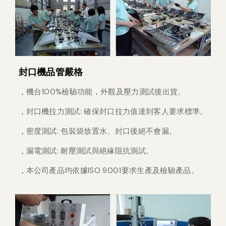
封口機品管嚴格
機台100%檢驗功能，外觀及壓力測試後出貨。
封口機拉力測試: 確保封口拉力值達到客人要求標準。
密度測試: 包裝袋放置水、封口後絕不會漏。
漏電測試: 耐壓測試與絕緣阻抗測試。
本公司產品均依據ISO 9001要求生產及檢驗產品。