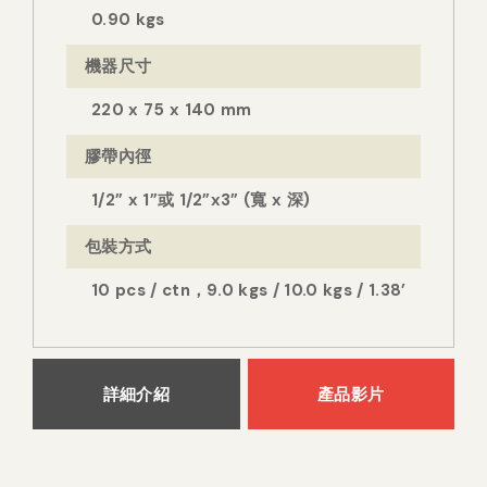
0.90 kgs
機器尺寸
220 x 75 x 140 mm
膠帶內徑
1/2” x 1”或 1/2”x3” (寬 x 深)
包裝方式
10 pcs / ctn，9.0 kgs / 10.0 kgs / 1.38’
詳細介紹
產品影片