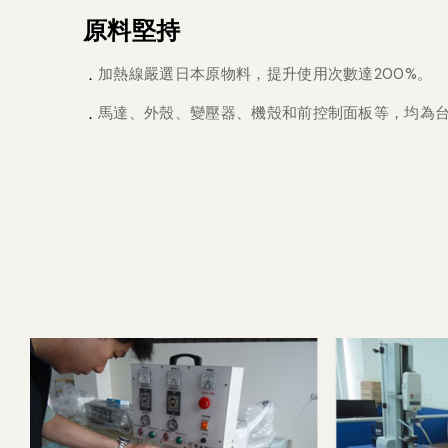
原料堅持
加熱線嚴選日本原物料，提升使用次數達200%。
馬達、外殼、變壓器、機殼和前控制面板等，均為