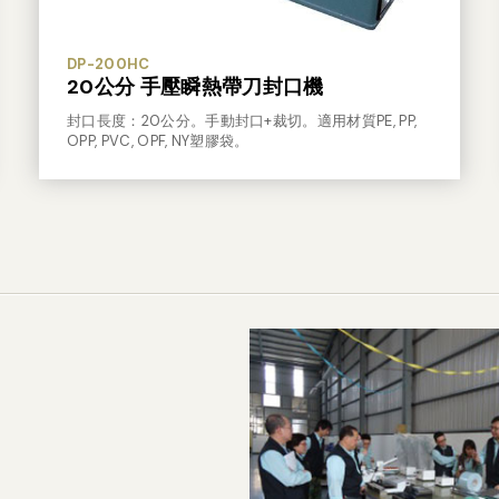
DP-200HC
20公分 手壓瞬熱帶刀封口機
封口長度：20公分。手動封口+裁切。適用材質PE, PP,
OPP, PVC, OPF, NY塑膠袋。