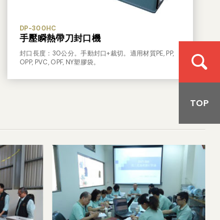
DP-300HC
手壓瞬熱帶刀封口機
封口長度：30公分。手動封口+裁切。適用材質PE, PP,
OPP, PVC, OPF, NY塑膠袋。
TOP