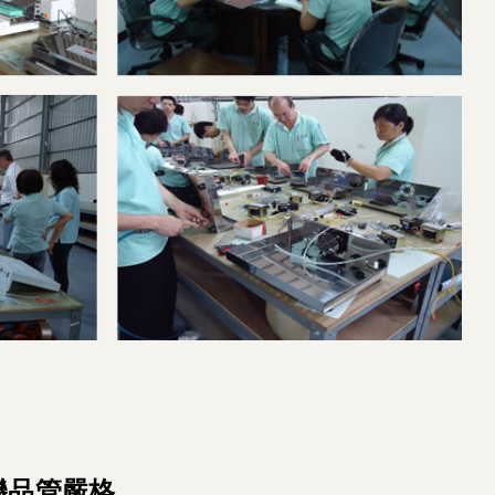
機品管嚴格