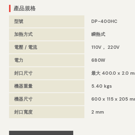
產品規格
型號
DP-400HC
加熱方式
瞬熱式
電壓 / 電流
110V， 220V
電力
680W
封口尺寸
最大 400.0 x 2.0 
機器重量
5.40 kgs
機器尺寸
600 x 115 x 205 
封口寬度
2 mm